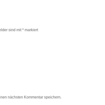
elder sind mit
*
markiert
inen nächsten Kommentar speichern.