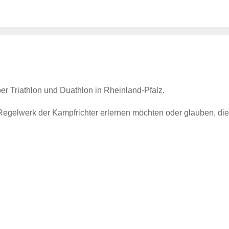
ber Triathlon und Duathlon in Rheinland-Pfalz.
 Regelwerk der Kampfrichter erlernen möchten oder glauben, di