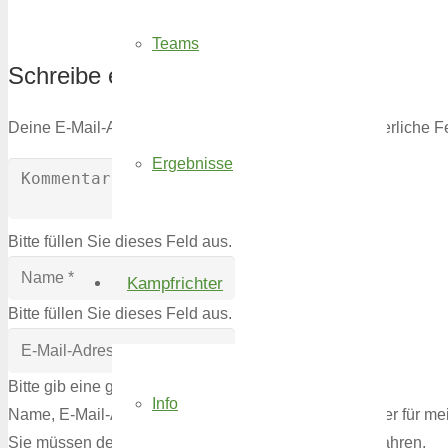
Teams
Schreibe einen Kommentar
Deine E-Mail-Adresse wird nicht veröffentlicht.
Erforderliche F
Ergebnisse
Bitte füllen Sie dieses Feld aus.
Kampfrichter
Bitte füllen Sie dieses Feld aus.
Bitte gib eine gültige E-Mail-Adresse ein.
Info
Name, E-Mail-Adresse und Website in diesem Browser für me
Sie müssen den Bedingungen zustimmen, um fortzufahren.