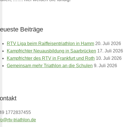
eueste Beiträge
RTV Liga beim Raiffeisentriathlon in Hamm
20. Juli 2026
Kampfrichter Neuausbildung in Saarbrücken
17. Juli 2026
Kampfrichter des RTV in Frankfurt und Roth
10. Juli 2026
Gemeinsam mehr Triathlon an die Schulen
9. Juli 2026
ontakt
 49 1772837455
fo@rtv-triathlon.de