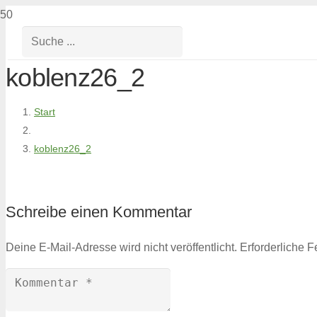
koblenz26_2
Start
koblenz26_2
Schreibe einen Kommentar
Deine E-Mail-Adresse wird nicht veröffentlicht.
Erforderliche F